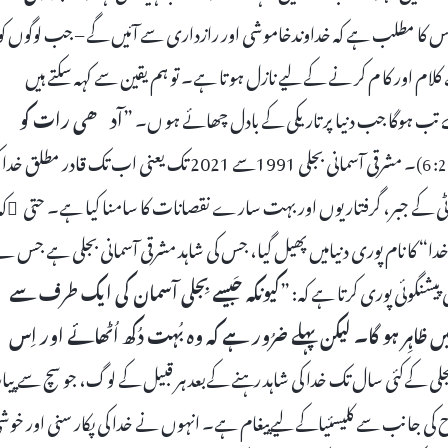
اس کا مطلب ہے کہ خداوندخاموشی اور رازداری سے آئیں گے – جب لوگوں کو
لام اور کا م کر نے کے لیے نازل ہو تا ہے۔ تو ہم یقین سے کہہ سکتے ہیں
ہلے تب ہوگا جب دنیا پر تاریکی کے بادل چھائے ہو ں۔ ”
آدھی رات کو
۔ مشرقی آسمانی بجلی 1991سے 2021 تک یعنی اب تک قادر مطلق خد
نیز کمیونسٹ پارٹی کے جبر، گرفتاریوں اور بہت سارے نقصانات کا سامنا کیا ہے۔ حتی ٰکہ
دا“ کا نام پوری دنیامیں پھیل گیا، جس کی شاہد مشرقی آسمانی بجلی ہے جس ن
یشنگوئی پوری کرتا ہے کہ: ”
کیونکہ جَیسے بِجلی آسمان کی ایک طرف سے
ں ظاہِر ہو گا۔ لیکن پہلے ضرُور ہے کہ وہ بُہت دُکھ اُٹھائے اور اِس
جلی کےکئی سال تک خدا کی شاہد رہنے کےبعد ہر قبیل کے لوگ، جو سچ سے پیار
وح کی جانب سے کلیسئیاکے لیےپیغام ہے۔ انہوں نے خدا کی پکار سنی اور خوش