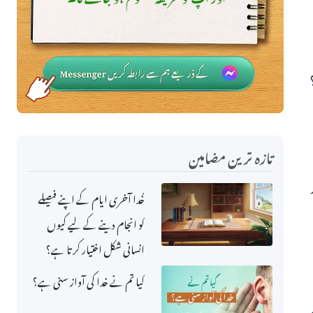
تازہ ترین مضامین
خُدا آخری ایام کے اپنے فیصلے
کو انجام دینے کے لیے کیوں
انسانی شکل اختیار کرتا ہے؟
کیا تم نے خدا کی آواز سنی ہے؟