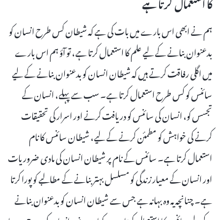
کا استعمال کرتا ہے
ہم نے ابھی اس بارے میں بات کی ہے کہ شیطان کس طرح انسان کو
بدعنوان بنانے کے لیے علم کا استعمال کرتا ہے، تو آؤ ہم اس بارے
میں اگلی رفاقت کرتے ہیں کہ شیطان انسان کو بدعنوان بنانے کے لیے
سائنس کو کس طرح استعمال کرتا ہے۔ سب سے پہلے، انسان کے
تجسس کو، انسان کی سائنس کو دریافت کرنے اور اسرار کی تحقیقات
کرنے کی خواہش کو مطمئن کرنے کے لیے، شیطان سائنس کا نام
استعمال کرتا ہے۔ سائنس کے نام پر شیطان انسان کی مادی ضروریات
اور انسان کے معیار زندگی کو مسلسل بہتر بنانے کے مطالبے کو پورا کرتا
ہے۔ چنانچہ یہ وہ بہانہ ہے جس سے شیطان انسان کو بدعنوان بنانے
کے لیے سائنس کا استعمال کرتا ہے۔ کیا یہ صرف انسان کی سوچ ہے یا