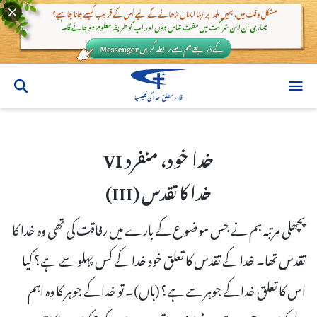
خدا خود، منفرد VI
خدا خود، منفرد VI
خدا کا تقدس (III)
پچھلی مرتبہ ہم نے جس موضوع کے بارے میں رفاقت کی تھی وہ خدا کا
تقدس تھا۔ خدا کے تقدس کا تعلق خود خدا کے کس پہلو سے ہے؟ کیا
اس کا تعلق خدا کے جوہر سے ہے؟ (ہاں)۔ تو خدا کے جوہر کا وہ اہم