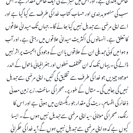
سب کی منصوبہ بندی اور حساب کتاب خدا کی طرف سے کیا گیا ہے اور
اسے اپنی مرضی سے تبدیل نہیں کیا جائے گا۔ جہاں تک میدانی علاقوں
کا تعلق ہے، انسانوں کی اکثریت میدانی علاقوں میں رہتی ہے، اور آب
و ہوا میں کوئی تبدیلی ان کے علاقوں یا ان کے وجود کی اہمیت پر اثر نہیں
ڈالے گی۔ یہاں تک کہ ان مختلف خطوں اور جغرافیائی ماحول کے اندر
موجود چیزیں جو خدا کی طرف سے تخلیق کی گئیں، اپنی مرضی سے تبدیل
نہیں کی جائیں گی۔ مثال کے طور پر، صحرا کی ساخت، زیر زمین معدنی
ذخائر کی اقسام، ریت کی مقدار جو ریگستان میں ہوتی ہے اور اس کا
رنگ، صحرا کی موٹائی – یہ اپنی مرضی سے تبدیل نہیں ہوں گے۔ ایسا
کیوں ہے کہ وہ اپنی مرضی سے تبدیل نہیں ہوں گے؟ یہ خدا کی حکمرانی