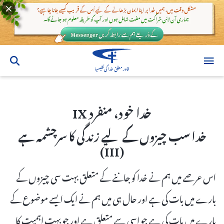
خدا خود، منفرد IX
خدا خود، منفرد IX
خدا سب چیزوں کے لیے زندگی کا سرچشمہ ہے
(III)
اس عرصے میں ہم نے خدا کو جاننے کے متعلق بہت سی چیزوں کے
بارے میں بات کی ہے اور حال ہی میں ہم نے ایک ایسے موضوع کے
بارے میں بات کی ہے جو اسی سے متعلق ہے اور جو بہت اہمیت کا