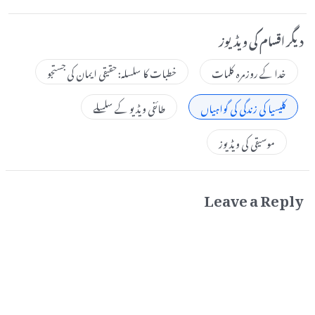
دیگر اقسام کی ویڈیوز
خدا کے روزمرہ کلمات
خطبات کا سلسلہ: حقیقی ایمان کی جستجو
کلیسیا کی زندگی کی گواہیاں
طائفی ویڈیو کے سلسلے
موسیقی کی ویڈیوز
Leave a Reply