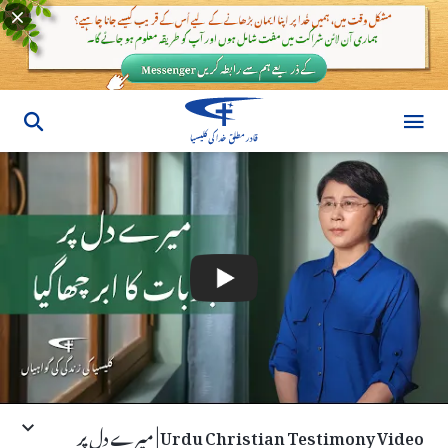
Urdu Christian Testimony Video | میرے دل پر