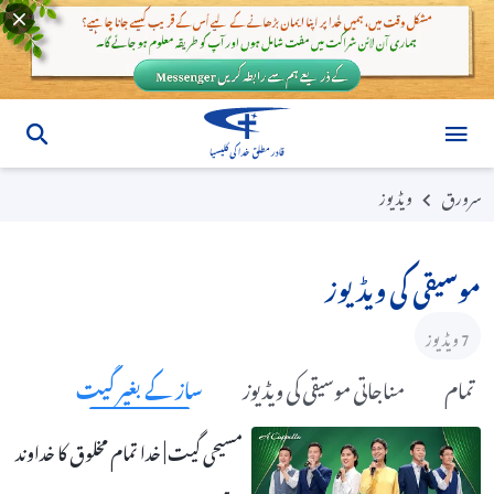
سرورق
ویڈیوز
موسیقی کی ویڈیوز
7 ویڈیوز
تمام
مناجاتی موسیقی کی ویڈیوز
ساز کے بغیر گیت
مسیحی گیت | خدا تمام مخلوق کا خداوند
ہے